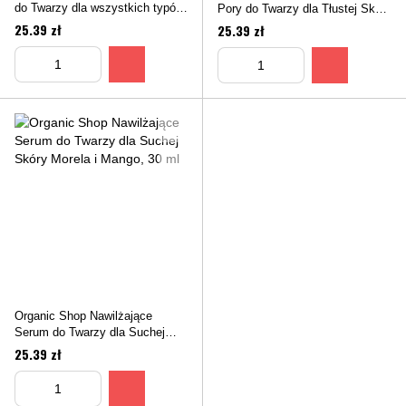
do Twarzy dla wszystkich typów
Pory do Twarzy dla Tłustej Skóry
skóry Awokado i Aloes, 30 ml
Dynia i Miód, 30 ml
25.39 zł
25.39 zł
Organic Shop Nawilżające
Serum do Twarzy dla Suchej
Skóry Morela i Mango, 30 ml
25.39 zł