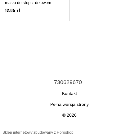
masło do stóp z drzewem
herbacianym i paczulą, 75 ml
12.05 zł
730629670
Kontakt
Pełna wersja strony
© 2026
Sklep internetowy zbudowany z Horoshop