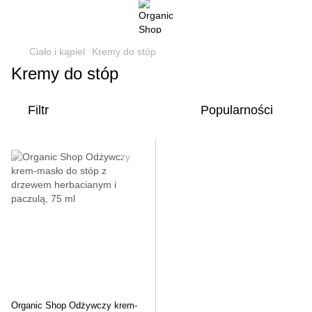
Ciało i kąpiel
Kremy do stóp
Kremy do stóp
Filtr
Popularności
Organic Shop Odżywczy krem-