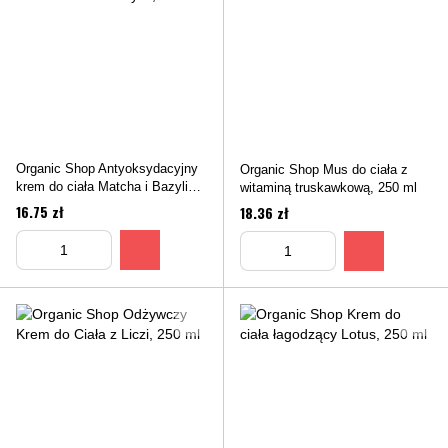
Organic Shop Antyoksydacyjny
Organic Shop Mus do ciała z
krem do ciała Matcha i Bazylia,
witaminą truskawkową, 250 ml
250 ml
16.75 zł
18.36 zł