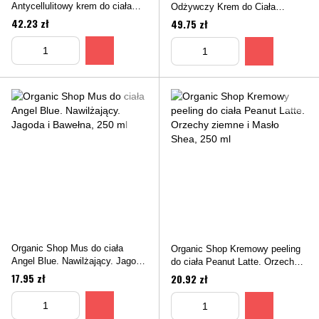
Antycellulitowy krem do ciała
Odżywczy Krem do Ciała
Tropikalny Sorbet, 450 ml
Puszysta Pianka, 450 ml
42.23 zł
49.75 zł
Organic Shop Mus do ciała
Organic Shop Kremowy peeling
Angel Blue. Nawilżający. Jagoda
do ciała Peanut Latte. Orzechy
i Bawełna, 250 ml
ziemne i Masło Shea, 250 ml
17.95 zł
20.92 zł