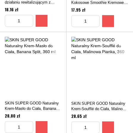
działaniu rewitalizującym z
Kokosowe Smoothie Kremowe
neroli, 250 ml
Nawilżające Soufflé do Ciała,
18.16 zł
17.95 zł
250 ml
SKIN SUPER GOOD Naturalny
SKIN SUPER GOOD Naturalny
Krem-Masło do Ciała, Banana
Krem-Soufflé do Ciała, Malinowa
Split, 360 ml
Pianka, 360 ml
28.80 zł
28.65 zł