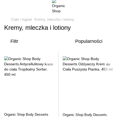
Ciało i kąpiel
Kremy, mleczka i lotiony
Kremy, mleczka i lotiony
Filtr
Popularności
Organic Shop Body Desserts
Organic Shop Body Desserts