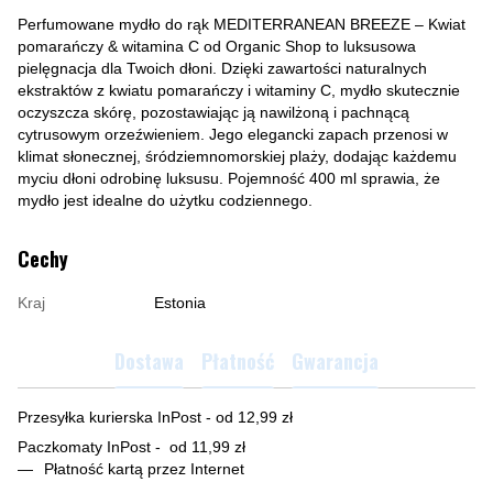
Perfumowane mydło do rąk MEDITERRANEAN BREEZE – Kwiat
pomarańczy & witamina C od Organic Shop to luksusowa
pielęgnacja dla Twoich dłoni. Dzięki zawartości naturalnych
ekstraktów z kwiatu pomarańczy i witaminy C, mydło skutecznie
oczyszcza skórę, pozostawiając ją nawilżoną i pachnącą
cytrusowym orzeźwieniem. Jego elegancki zapach przenosi w
klimat słonecznej, śródziemnomorskiej plaży, dodając każdemu
myciu dłoni odrobinę luksusu. Pojemność 400 ml sprawia, że
mydło jest idealne do użytku codziennego.
Cechy
Kraj
Estonia
Dostawa
Płatność
Gwarancja
Przesyłka kurierska InPost - od 12,99 zł
Paczkomaty InPost - od 11,99 zł
Płatność kartą przez Internet