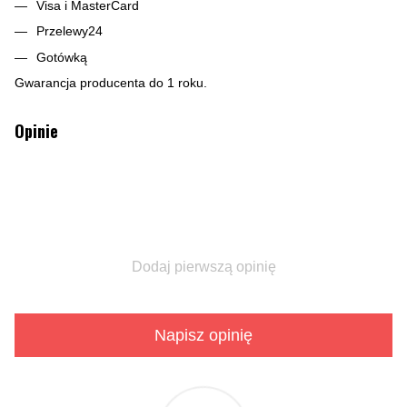
Visa i MasterCard
Przelewy24
Gotówką
Gwarancja producenta do 1 roku.
Opinie
Dodaj pierwszą opinię
Napisz opinię