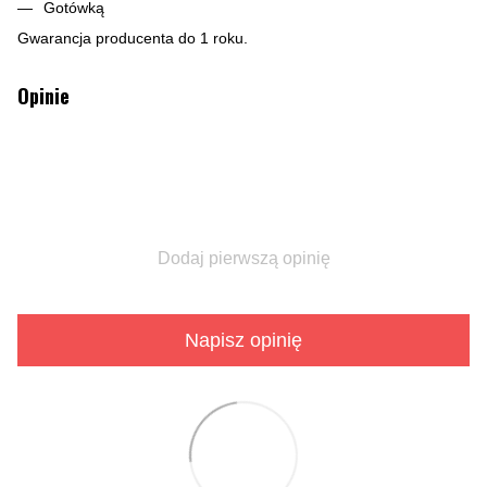
Gotówką
Gwarancja producenta do 1 roku.
Opinie
Dodaj pierwszą opinię
Napisz opinię