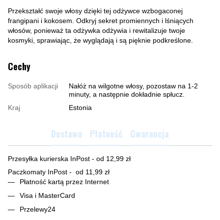
Przekształć swoje włosy dzięki tej odżywce wzbogaconej
frangipani i kokosem. Odkryj sekret promiennych i lśniących
włosów, ponieważ ta odżywka odżywia i rewitalizuje twoje
kosmyki, sprawiając, że wyglądają i są pięknie podkreślone.
Cechy
Sposób aplikacji
Nałóż na wilgotne włosy, pozostaw na 1-2
minuty, a następnie dokładnie spłucz.
Kraj
Estonia
Dostawa
Płatność
Gwarancja
Przesyłka kurierska InPost - od 12,99 zł
Paczkomaty InPost - od 11,99 zł
Płatność kartą przez Internet
Visa i MasterCard
Przelewy24