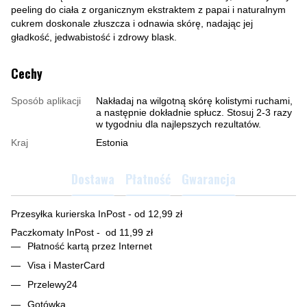
peeling do ciała z organicznym ekstraktem z papai i naturalnym
cukrem doskonale złuszcza i odnawia skórę, nadając jej
gładkość, jedwabistość i zdrowy blask.
Cechy
Sposób aplikacji
Nakładaj na wilgotną skórę kolistymi ruchami,
a następnie dokładnie spłucz. Stosuj 2-3 razy
w tygodniu dla najlepszych rezultatów.
Kraj
Estonia
Dostawa
Płatność
Gwarancja
Przesyłka kurierska InPost - od 12,99 zł
Paczkomaty InPost - od 11,99 zł
Płatność kartą przez Internet
Visa i MasterCard
Przelewy24
Gotówką