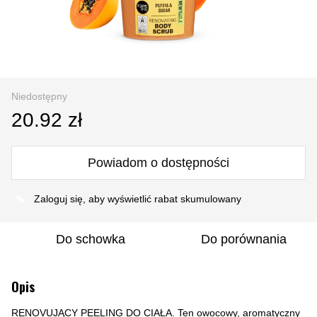
Niedostępny
20.92 zł
Powiadom o dostępności
%
Zaloguj się
, aby wyświetlić rabat skumulowany
Do schowka
Do porównania
Opis
RENOVUJĄCY PEELING DO CIAŁA. Ten owocowy, aromatyczny