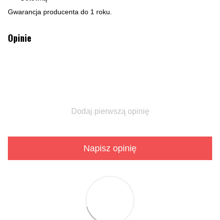
Gwarancja producenta do 1 roku.
Opinie
Dodaj pierwszą opinię
Napisz opinię