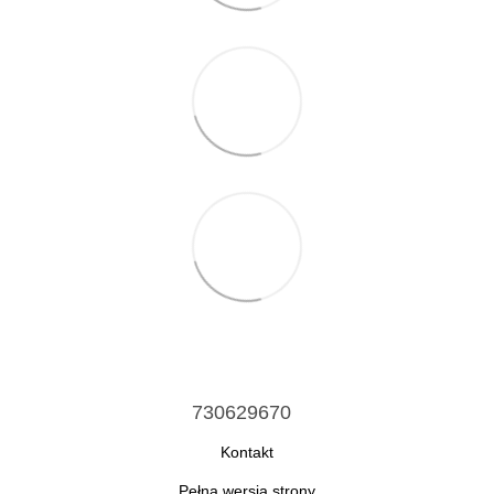
730629670
Kontakt
Pełna wersja strony