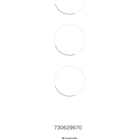
730629670
Kontakt