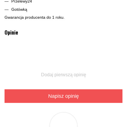
Przelewy24
Gotówką
Gwarancja producenta do 1 roku.
Opinie
Dodaj pierwszą opinię
Napisz opinię