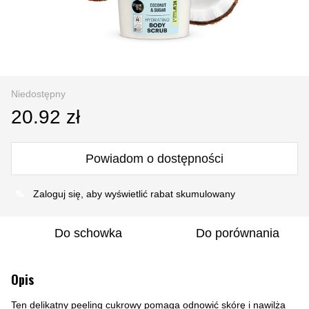
Niedostępny
20.92 zł
Powiadom o dostępności
%
Zaloguj się
, aby wyświetlić rabat skumulowany
Do schowka
Do porównania
Opis
Ten delikatny peeling cukrowy pomaga odnowić skórę i nawilża