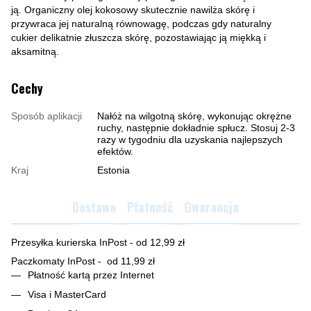
ją. Organiczny olej kokosowy skutecznie nawilża skórę i
przywraca jej naturalną równowagę, podczas gdy naturalny
cukier delikatnie złuszcza skórę, pozostawiając ją miękką i
aksamitną.
Cechy
Sposób aplikacji
Nałóż na wilgotną skórę, wykonując okrężne
ruchy, następnie dokładnie spłucz. Stosuj 2-3
razy w tygodniu dla uzyskania najlepszych
efektów.
Kraj
Estonia
Dostawa
Płatność
Gwarancja
Przesyłka kurierska InPost - od 12,99 zł
Paczkomaty InPost - od 11,99 zł
Płatność kartą przez Internet
Visa i MasterCard