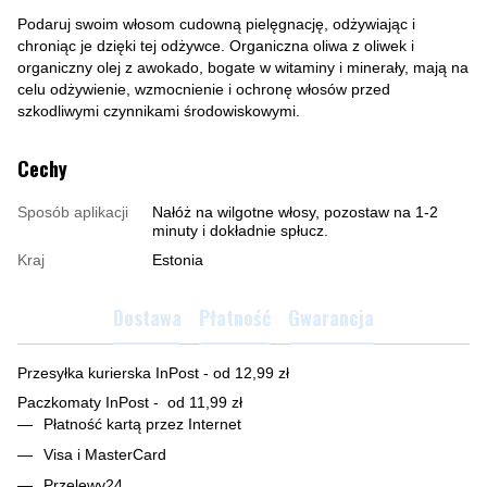
Podaruj swoim włosom cudowną pielęgnację, odżywiając i
chroniąc je dzięki tej odżywce. Organiczna oliwa z oliwek i
organiczny olej z awokado, bogate w witaminy i minerały, mają na
celu odżywienie, wzmocnienie i ochronę włosów przed
szkodliwymi czynnikami środowiskowymi.
Cechy
Sposób aplikacji
Nałóż na wilgotne włosy, pozostaw na 1-2
minuty i dokładnie spłucz.
Kraj
Estonia
Dostawa
Płatność
Gwarancja
Przesyłka kurierska InPost - od 12,99 zł
Paczkomaty InPost - od 11,99 zł
Płatność kartą przez Internet
Visa i MasterCard
Przelewy24