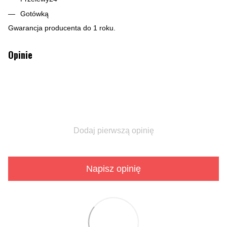
Gotówką
Gwarancja producenta do 1 roku.
Opinie
Dodaj pierwszą opinię
Napisz opinię