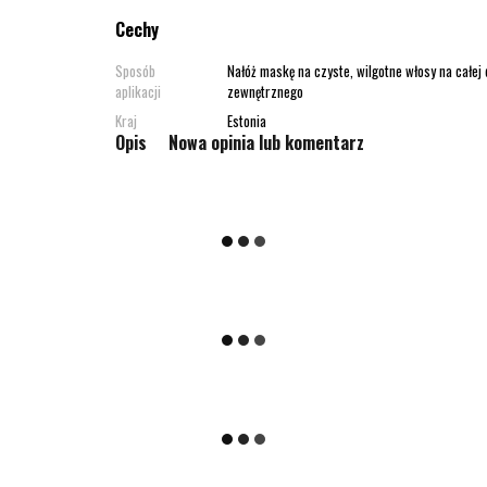
Cechy
Sposób
Nałóż maskę na czyste, wilgotne włosy na całej 
aplikacji
zewnętrznego
Kraj
Estonia
Opis
Nowa opinia lub komentarz