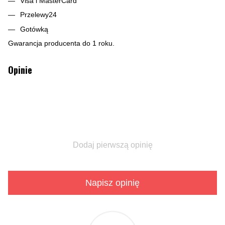
Visa i MasterCard
Przelewy24
Gotówką
Gwarancja producenta do 1 roku.
Opinie
Dodaj pierwszą opinię
Napisz opinię