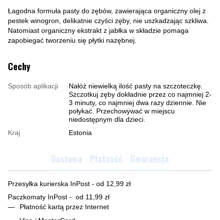
Łagodna formuła pasty do zębów, zawierająca organiczny olej z
pestek winogron, delikatnie czyści zęby, nie uszkadzając szkliwa.
Natomiast organiczny ekstrakt z jabłka w składzie pomaga
zapobiegać tworzeniu się płytki nazębnej.
Cechy
Sposób aplikacji
Nałóż niewielką ilość pasty na szczoteczkę.
Szczotkuj zęby dokładnie przez co najmniej 2-
3 minuty, co najmniej dwa razy dziennie. Nie
połykać. Przechowywać w miejscu
niedostępnym dla dzieci.
Kraj
Estonia
Dostawa
Płatność
Gwarancja
Przesyłka kurierska InPost - od 12,99 zł
Paczkomaty InPost - od 11,99 zł
Płatność kartą przez Internet