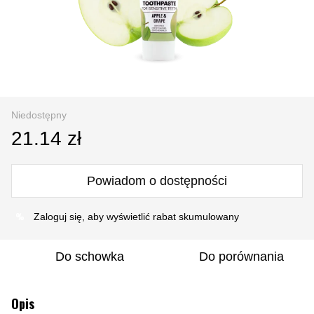
Niedostępny
21.14 zł
Powiadom o dostępności
%
Zaloguj się
, aby wyświetlić rabat skumulowany
Do schowka
Do porównania
Opis