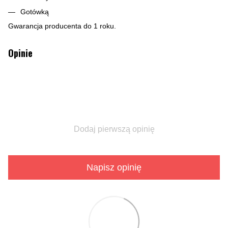
Gotówką
Gwarancja producenta do 1 roku.
Opinie
Dodaj pierwszą opinię
Napisz opinię