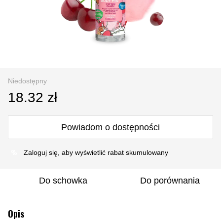
Niedostępny
18.32 zł
Powiadom o dostępności
%
Zaloguj się
, aby wyświetlić rabat skumulowany
Do schowka
Do porównania
Opis