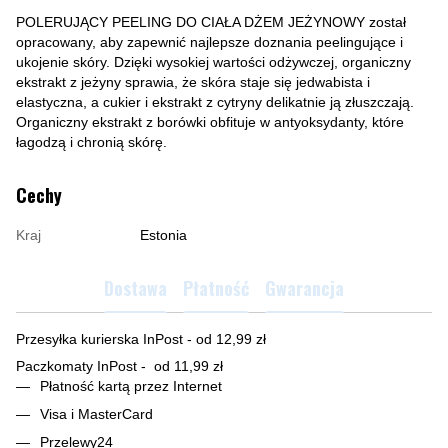
POLERUJĄCY PEELING DO CIAŁA DŻEM JEŻYNOWY został
opracowany, aby zapewnić najlepsze doznania peelingujące i
ukojenie skóry. Dzięki wysokiej wartości odżywczej, organiczny
ekstrakt z jeżyny sprawia, że skóra staje się jedwabista i
elastyczna, a cukier i ekstrakt z cytryny delikatnie ją złuszczają.
Organiczny ekstrakt z borówki obfituje w antyoksydanty, które
łagodzą i chronią skórę.
Cechy
Kraj
Estonia
Dostawa
Płatność
Gwarancja
Przesyłka kurierska InPost - od 12,99 zł
Paczkomaty InPost - od 11,99 zł
Płatność kartą przez Internet
Visa i MasterCard
Przelewy24