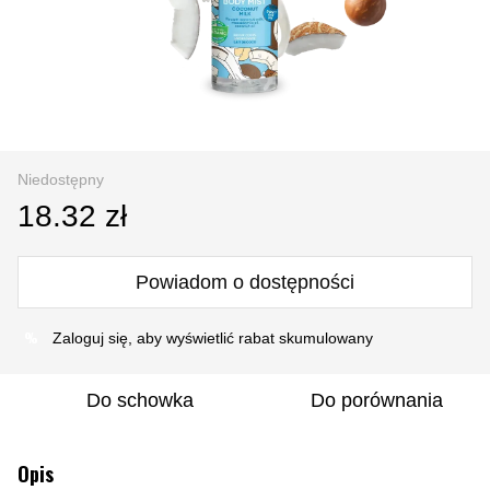
Niedostępny
18.32 zł
Powiadom o dostępności
%
Zaloguj się
, aby wyświetlić rabat skumulowany
Do schowka
Do porównania
Opis