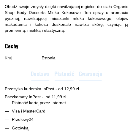
Obudź swoje zmysły dzięki nawilżającej mgiełce do ciała Organic
Shop Body Desserts Mleko Kokosowe. Ten spray o aromacie
pysznej, nawilżającej mieszanki mleka kokosowego, olejów
makadamia i kokosa doskonale nawilża skórę, czyniąc ją
promienną, miękką i elastyczną.
Cechy
Kraj
Estonia
Dostawa
Płatność
Gwarancja
Przesyłka kurierska InPost - od 12,99 zł
Paczkomaty InPost - od 11,99 zł
Płatność kartą przez Internet
Visa i MasterCard
Przelewy24
Gotówką