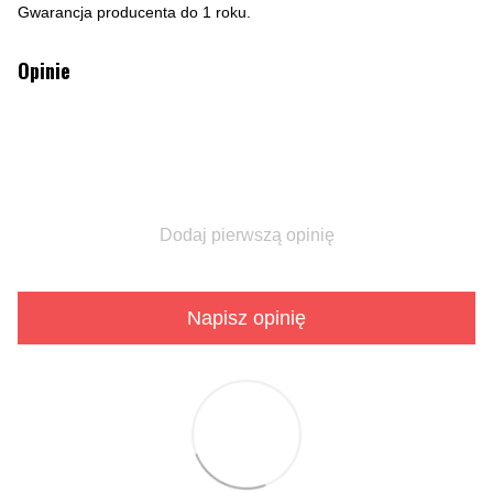
Gwarancja producenta do 1 roku.
Opinie
Dodaj pierwszą opinię
Napisz opinię