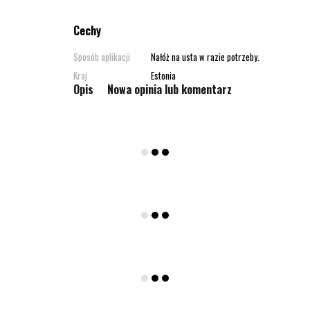
Cechy
Sposób aplikacji
Nałóż na usta w razie potrzeby.
Kraj
Estonia
Opis
Nowa opinia lub komentarz